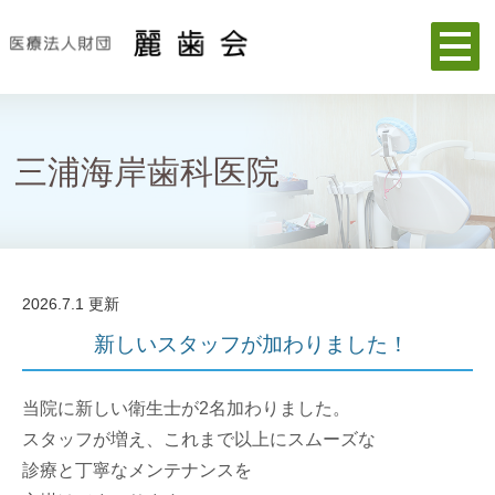
三浦海岸歯科医院
2026.7.1 更新
新しいスタッフが加わりました！
当院に新しい衛生士が2名加わりました。
スタッフが増え、これまで以上にスムーズな
診療と丁寧なメンテナンスを