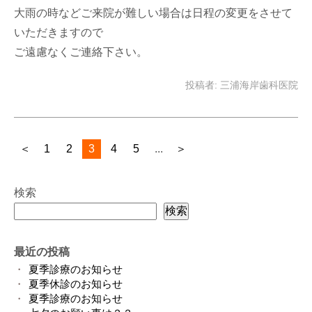
大雨の時などご来院が難しい場合は日程の変更をさせて
いただきますので
ご遠慮なくご連絡下さい。
投稿者: 三浦海岸歯科医院
＜
1
2
3
4
5
...
＞
検索
検索
最近の投稿
夏季診療のお知らせ
夏季休診のお知らせ
夏季診療のお知らせ