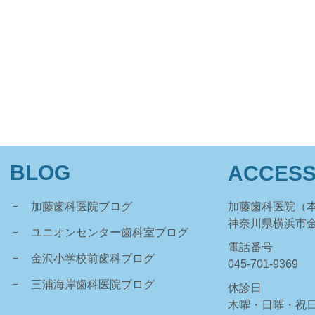
BLOG
ACCES
加藤歯科医院ブログ
加藤歯科医院（
神奈川県横浜市金沢
ユニオンセンター歯科室ブログ
電話番号
金沢小学校前歯科ブログ
045-701-9369
三浦海岸歯科医院ブログ
休診日
木曜・日曜・祝