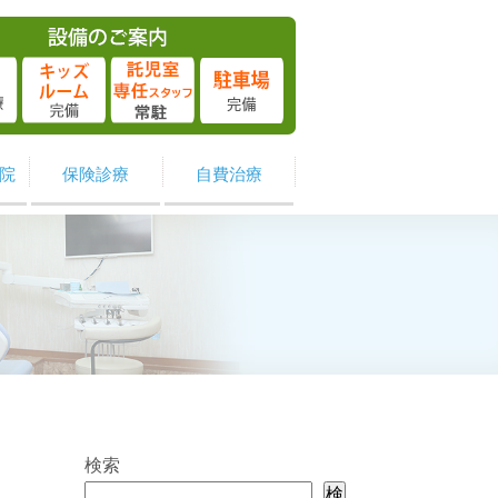
院
保険診療
自費治療
検索
検