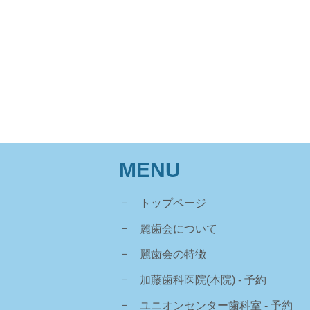
MENU
トップページ
麗歯会について
麗歯会の特徴
加藤歯科医院(本院)
- 予約
ユニオンセンター歯科室
- 予約