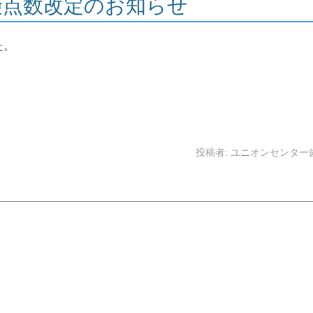
険点数改定のお知らせ
た。
投稿者:
ユニオンセンター