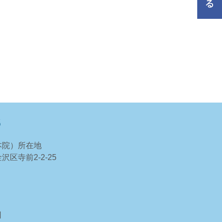
S
本院）所在地
区寺前2-2-25
日