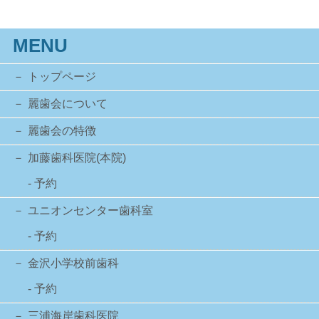
MENU
トップページ
麗歯会について
麗歯会の特徴
加藤歯科医院(本院)
- 予約
ユニオンセンター歯科室
- 予約
金沢小学校前歯科
- 予約
三浦海岸歯科医院