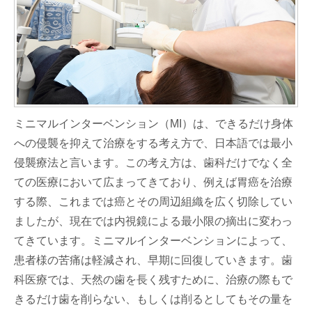
ミニマルインターベンション（MI）は、できるだけ身体
への侵襲を抑えて治療をする考え方で、日本語では最小
侵襲療法と言います。この考え方は、歯科だけでなく全
ての医療において広まってきており、例えば胃癌を治療
する際、これまでは癌とその周辺組織を広く切除してい
ましたが、現在では内視鏡による最小限の摘出に変わっ
てきています。ミニマルインターベンションによって、
患者様の苦痛は軽減され、早期に回復していきます。歯
科医療では、天然の歯を長く残すために、治療の際もで
きるだけ歯を削らない、もしくは削るとしてもその量を