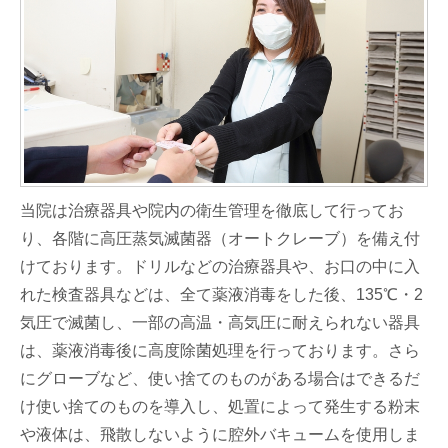
当院は治療器具や院内の衛生管理を徹底して行ってお
り、各階に高圧蒸気滅菌器（オートクレーブ）を備え付
けております。ドリルなどの治療器具や、お口の中に入
れた検査器具などは、全て薬液消毒をした後、135℃・2
気圧で滅菌し、一部の高温・高気圧に耐えられない器具
は、薬液消毒後に高度除菌処理を行っております。さら
にグローブなど、使い捨てのものがある場合はできるだ
け使い捨てのものを導入し、処置によって発生する粉末
や液体は、飛散しないように腔外バキュームを使用しま