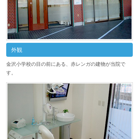
外観
金沢小学校の目の前にある、赤レンガの建物が当院で
す。