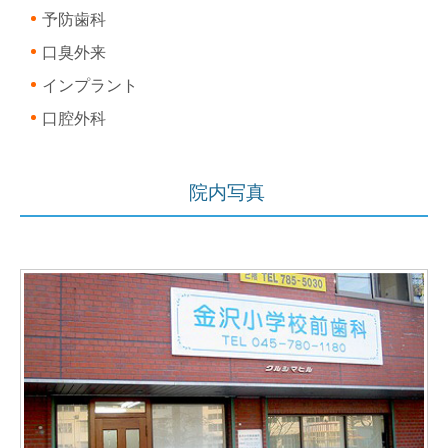
予防歯科
口臭外来
インプラント
口腔外科
院内写真