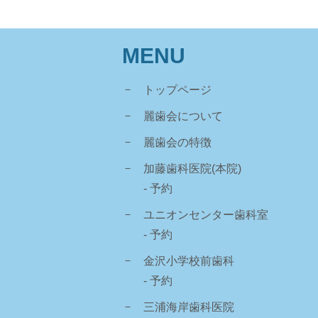
MENU
トップページ
麗歯会について
麗歯会の特徴
加藤歯科医院(本院)
- 予約
ユニオンセンター歯科室
- 予約
金沢小学校前歯科
- 予約
三浦海岸歯科医院