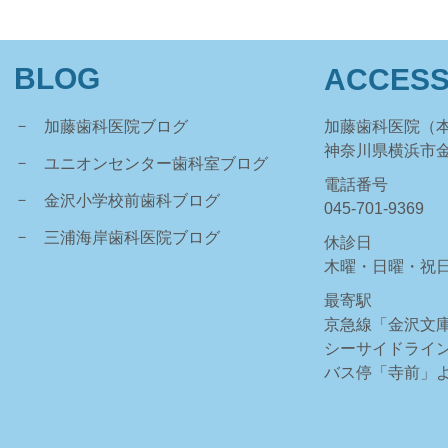
BLOG
ACCES
加藤歯科医院ブログ
加藤歯科医院（
神奈川県横浜市金沢
ユニオンセンター歯科室ブログ
電話番号
金沢小学校前歯科ブログ
045-701-9369
三浦海岸歯科医院ブログ
休診日
木曜・日曜・祝
最寄駅
京急線「金沢文庫
シーサイドライ
バス停「寺前」