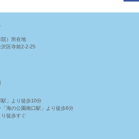
S
本院）所在地
区寺前2-2-25
日
駅」より徒歩10分
ン「海の公園南口駅」より徒歩6分
より徒歩すぐ