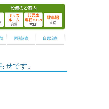
院
保険診療
自費治療
知らせです。