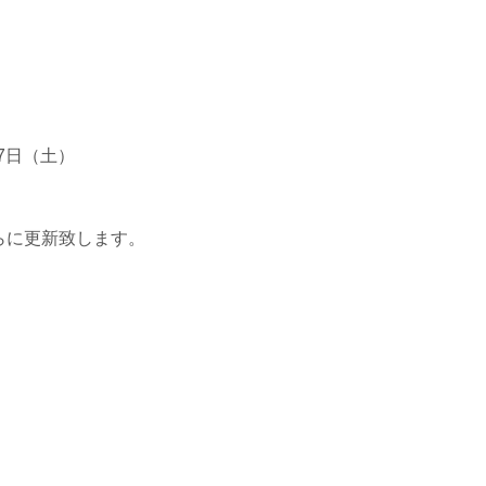
7日（土）
らに更新致します。