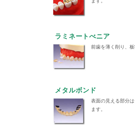
ます。
ラミネートべニア
前歯を薄く削り、板
メタルボンド
表面の見える部分は
ます。