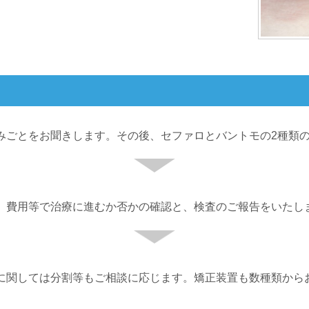
悩みごとをお聞きします。その後、セファロとバントモの2種類
法、費用等で治療に進むか否かの確認と、検査のご報告をいたし
いに関しては分割等もご相談に応じます。矯正装置も数種類から