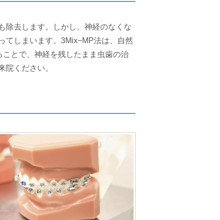
も除去します。しかし、神経のなくな
しまいます。3Mix−MP法は、自然
ることで、神経を残したまま虫歯の治
来院ください。