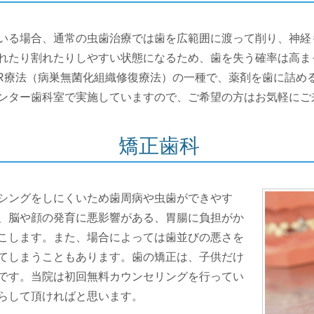
いる場合、通常の虫歯治療では歯を広範囲に渡って削り、神経
たり割れたりしやすい状態になるため、歯を失う確率は高まって
TR療法（病巣無菌化組織修復療法）の一種で、薬剤を歯に詰め
ンター歯科室で実施していますので、ご希望の方はお気軽にご
矯正歯科
シングをしにくいため歯周病や虫歯ができやす
、脳や顔の発育に悪影響がある、胃腸に負担がか
こします。また、場合によっては歯並びの悪さを
てしまうこともあります。歯の矯正は、子供だけ
です。当院は初回無料カウンセリングを行ってい
らして頂ければと思います。